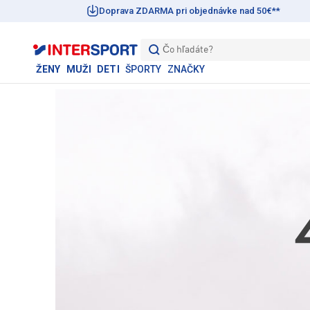
Doprava ZDARMA pri objednávke nad 50€**
Čo hľadáte?
ŽENY
MUŽI
DETI
ŠPORTY
ZNAČKY