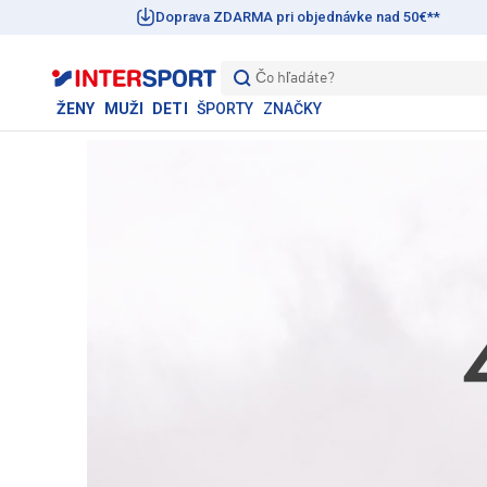
Doprava ZDARMA pri objednávke nad 50€**
Čo hľadáte?
ŽENY
MUŽI
DETI
ŠPORTY
ZNAČKY